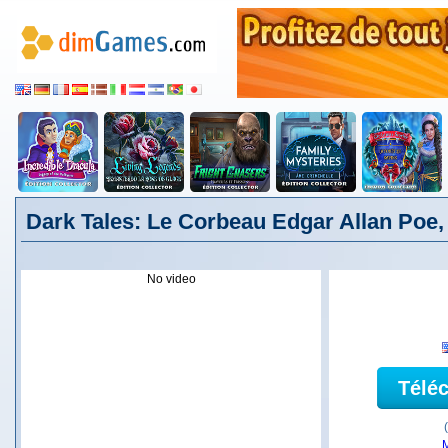
Dark Tales: Le Corbeau Edgar Allan Poe,
No video
Télé