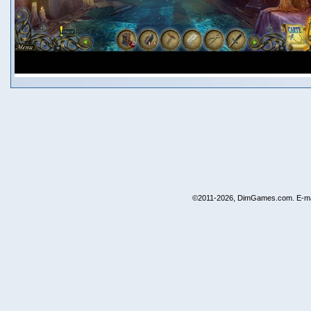
©2011-2026, DimGames.com. E-ma