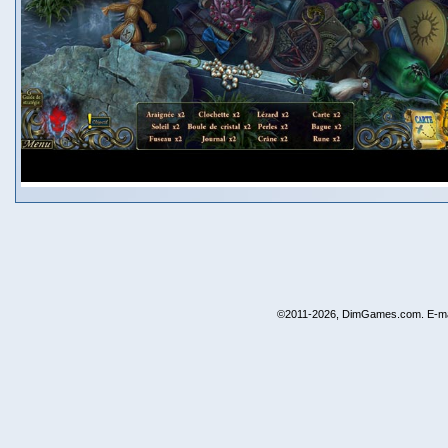
©2011-2026, DimGames.com. E-ma