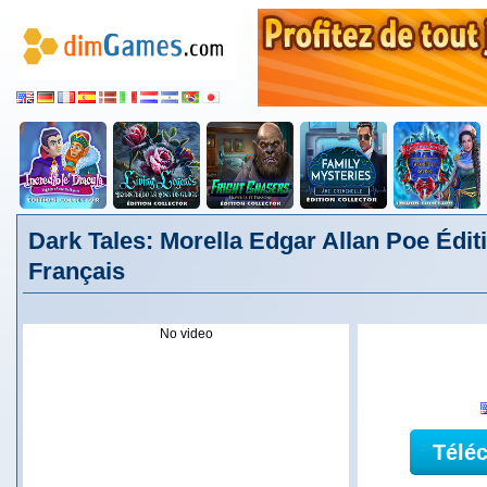
Dark Tales: Morella Edgar Allan Poe Éditi
Français
No video
Télé