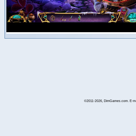
©2011-2026, DimGames.com. E-ma