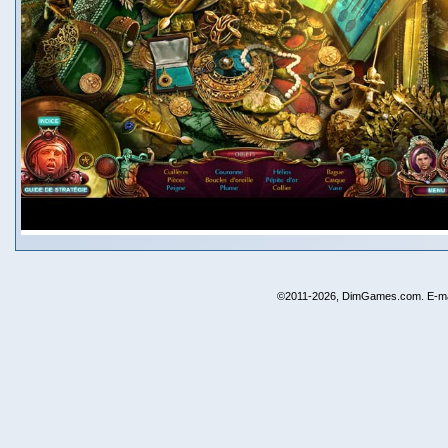
©2011-2026, DimGames.com. E-ma