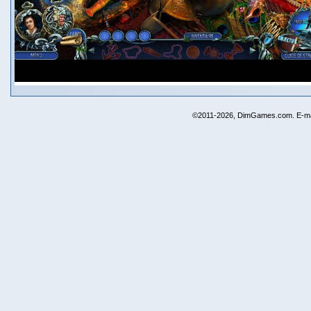
©2011-2026, DimGames.com. E-ma