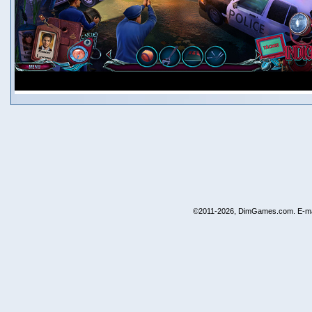
©2011-2026, DimGames.com. E-ma