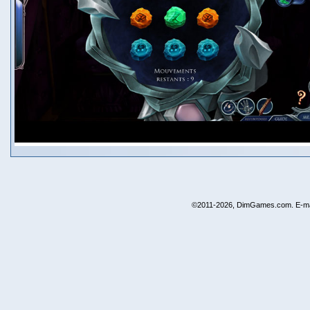
©2011-2026, DimGames.com. E-ma