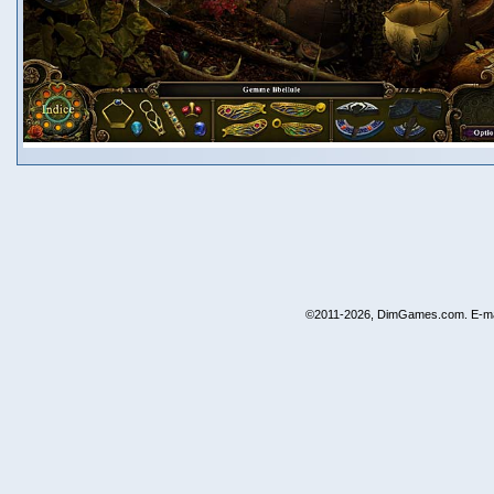
©2011-2026, DimGames.com. E-ma