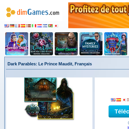
Dark Parables: Le Prince Maudit, Français
Télé