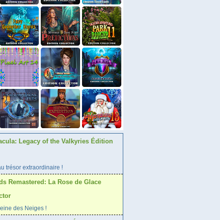
acula: Legacy of the Valkyries Édition
 trésor extraordinaire !
ds Remastered: La Rose de Glace
ctor
Reine des Neiges !