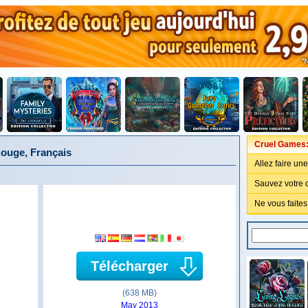
Cruel Games:
ouge, Français
Allez faire un
Sauvez votre 
Ne vous faites
Télécharger
(638 MB)
May 2013