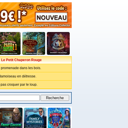
 Le Petit Chaperon Rouge
e promenade dans les bois.
damoiseau en détresse.
 pas croquer par le loup.