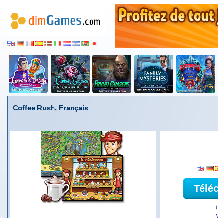
Coffee Rush, Français
Télé