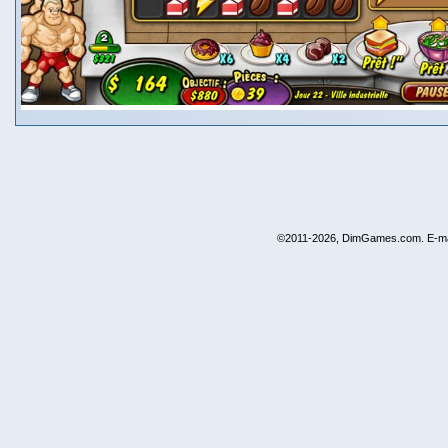
©2011-2026, DimGames.com. E-ma