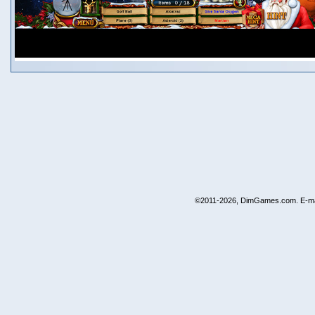
©2011-2026, DimGames.com. E-ma