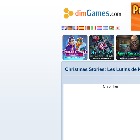
Christmas Stories: Les Lutins de N
No video