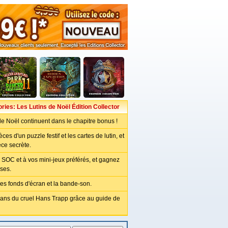
ries: Les Lutins de Noël Édition Collector
 de Noël continuent dans le chapitre bonus !
ces d'un puzzle festif et les cartes de lutin, et
èce secrète.
 SOC et à vos mini-jeux préférés, et gagnez
ses.
es fonds d'écran et la bande-son.
lans du cruel Hans Trapp grâce au guide de