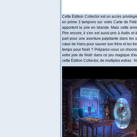
Cette Édition Collector est un accès privilég
en prime 3 tampons sur votre Carte de Fidél
apportent la joie en Islande. Mais cette ann
Pire encore, il s'en est aussi pris à Asdis e
part pour une aventure palpitante dans les s
cœur de Hans pour sauver son frère et les tre
temps pour Noël ? Préparez-vous un chocola
votre joie de Noël dans ce jeu magique d'a
cette Édition Collector, de multiples extras :