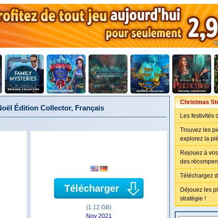
Christmas Sto
oël Édition Collector, Français
Les festivités
Trouvez les piè
explorez la pi
Rejouez à vos
des récompen
Téléchargez d
Télécharger
Déjouez les p
stratégie !
(1.12 GB)
Nov 2021