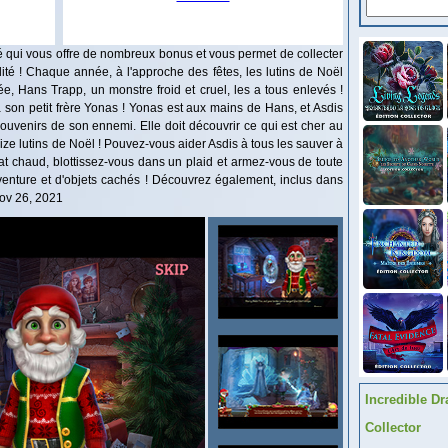
ié qui vous offre de nombreux bonus et vous permet de collecter
ité ! Chaque année, à l'approche des fêtes, les lutins de Noël
ée, Hans Trapp, un monstre froid et cruel, les a tous enlevés !
t à son petit frère Yonas ! Yonas est aux mains de Hans, et Asdis
ouvenirs de son ennemi. Elle doit découvrir ce qui est cher au
ize lutins de Noël ! Pouvez-vous aider Asdis à tous les sauver à
t chaud, blottissez-vous dans un plaid et armez-vous de toute
venture et d'objets cachés ! Découvrez également, inclus dans
 Nov 26, 2021
Incredible Dr
Collector