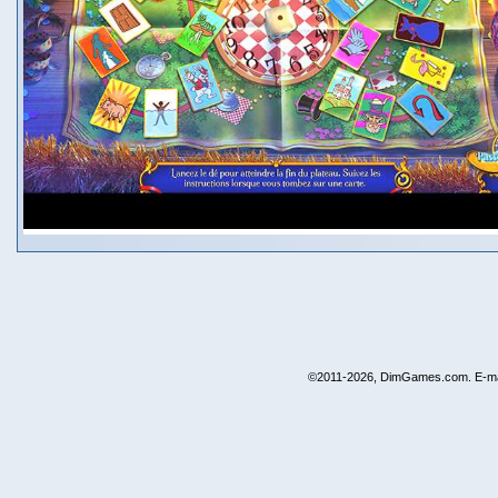
©2011-2026, DimGames.com. E-ma