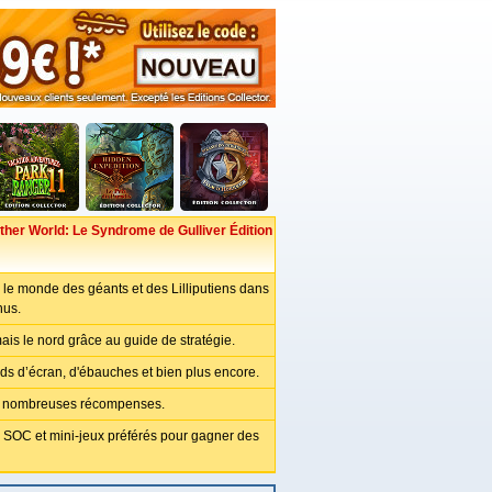
ther World: Le Syndrome de Gulliver Édition
le monde des géants et des Lilliputiens dans
nus.
is le nord grâce au guide de stratégie.
nds d’écran, d'ébauches et bien plus encore.
 nombreuses récompenses.
 SOC et mini-jeux préférés pour gagner des