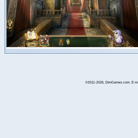
©2011-2026, DimGames.com. E-ma