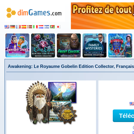
Awakening: Le Royaume Gobelin Edition Collector, Français
Télé