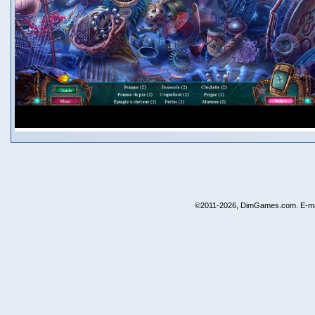
©2011-2026, DimGames.com. E-ma