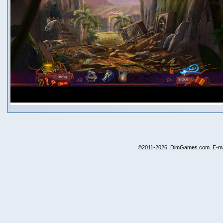
©2011-2026, DimGames.com. E-ma