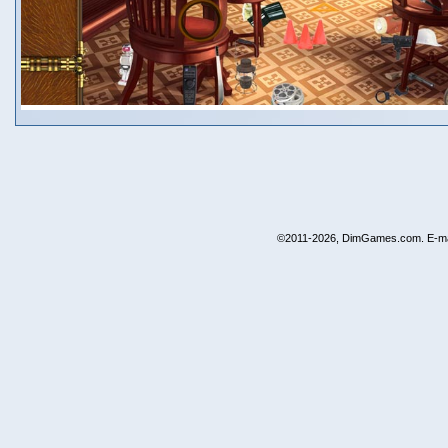
©2011-2026, DimGames.com. E-ma