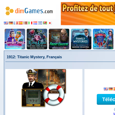
1912: Titanic Mystery, Français
Télé